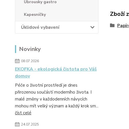
Ubrousky gastro
Zboží 
Kapesníčky
Papír
Úklidové vybavení
Novinky
08.07.2026
EKOFKA - ekologická čistota pro Váš
domov
Péče o životní prostředí je dnes
přirozenou součástí moderního života. I
malé změny v každodenních návycích
mohou mít velký význam a každý krok sm...
číst celé
24.07.2025