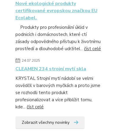
Nové ekologické produkty
certifikované evropskou značkou EU
Ecolabel.
Produkty pro profesionální úklid v
podnicích i domácnostech, které ctí
zásady odpovědného přístupu k životnímu
prostředí a dlouhodobé udržitel...
číst celé
24.07.2025
CLEAMEN 234 strojní mytí skla
KRYSTAL Strojní mytí nádobí se velmi
osvědčil v barových myčkách a proto jsme
se rozhodli tento produkt
profesionalizovat a více přiblížit tomu,
kde...
číst celé
Zobrazit všechny novinky