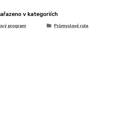
zařazeno v kategoriích
ový program
Průmyslové role