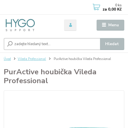
0
ks
za
0,00 Kč
Menu
Hledat
Úvod
Vileda Professional
PurActive houbička Vileda Professional
PurActive houbička Vileda
Professional