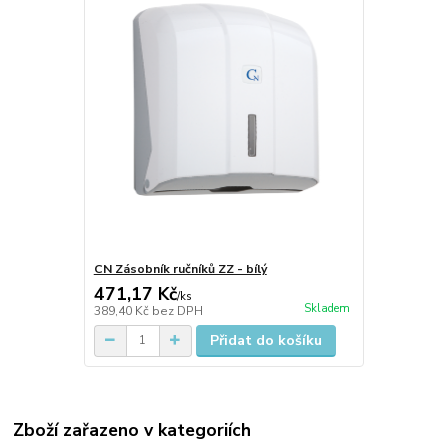
CN Zásobník ručníků ZZ - bílý
471,17 Kč
/
ks
Skladem
389,40 Kč
bez DPH
Přidat do košíku
Zboží zařazeno v kategoriích