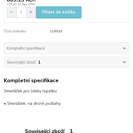
/
ks
715,00 Kč
bez DPH
Přidat do košíku
Číslo produktu:
119918
Kompletní specifikace
Související zboží
1
Kompletní specifikace
Smetáček pro lobby lopatku
• Smetáček: na drsné podlahy.
Související zboží
1