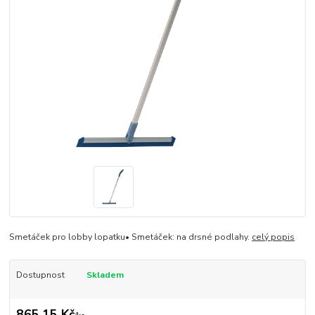
Smetáček pro lobby lopatku• Smetáček: na drsné podlahy.
celý popis
Dostupnost
Skladem
865,15 Kč