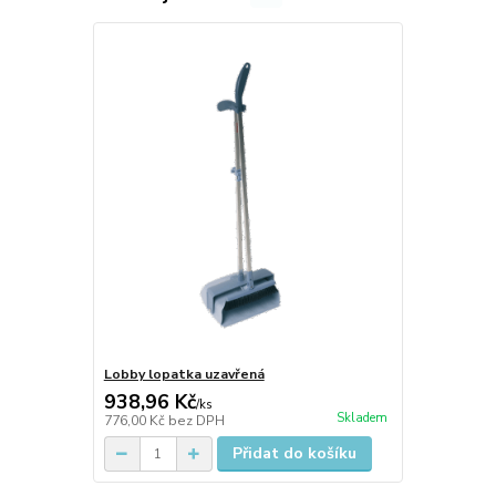
Lobby lopatka uzavřená
938,96 Kč
/
ks
Skladem
776,00 Kč
bez DPH
Přidat do košíku