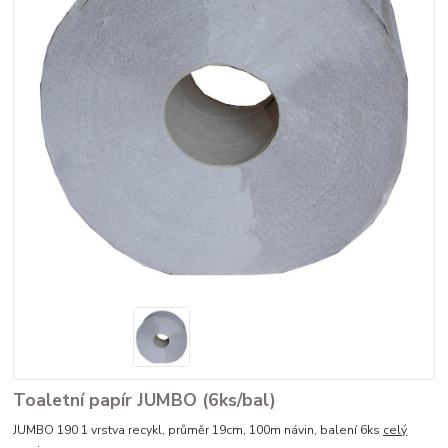
Toaletní papír JUMBO (6ks/bal)
JUMBO 190 1 vrstva recykl, průměr 19cm, 100m návin, balení 6ks
celý