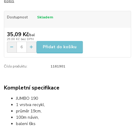
popis
Dostupnost
Skladem
35,09 Kč
/
bal
29,00 Kč
bez DPH
Přidat do košíku
Číslo produktu:
1161901
Kompletní specifikace
JUMBO 190
1 vrstva recykl,
průměr 19cm,
100m návin,
balení 6ks