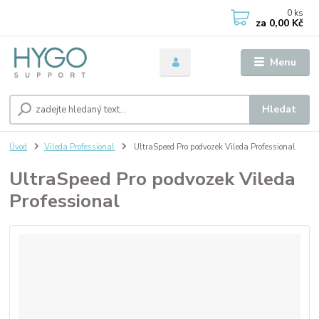
0
ks
za
0,00 Kč
Menu
Hledat
Úvod
Vileda Professional
UltraSpeed Pro podvozek Vileda Professional
UltraSpeed Pro podvozek Vileda
Professional