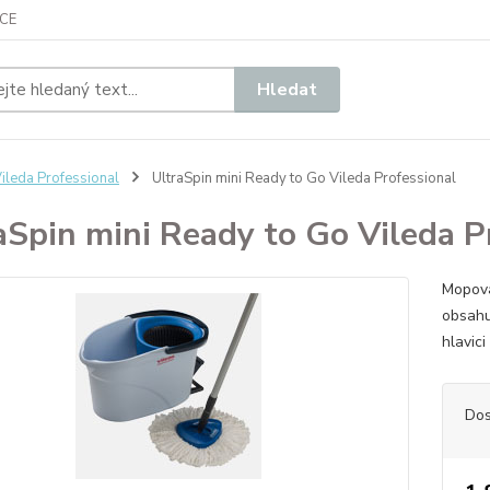
CE
Hledat
ileda Professional
UltraSpin mini Ready to Go Vileda Professional
aSpin mini Ready to Go Vileda P
Mopova
obsahu
hlavi
Dos