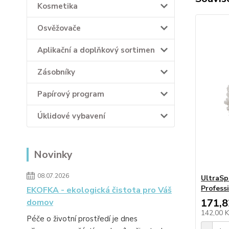
Kosmetika
Osvěžovače
Aplikační a doplňkový sortimen
Zásobníky
Papírový program
Úklidové vybavení
Novinky
08.07.2026
UltraSp
Profess
EKOFKA - ekologická čistota pro Váš
171,8
domov
142,00 
Péče o životní prostředí je dnes