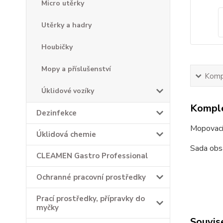
Micro utěrky
Utěrky a hadry
Houbičky
Mopy a příslušenství
Kompl
Úklidové vozíky
Komple
Dezinfekce
Mopovací
Úklidová chemie
Sada obsa
CLEAMEN Gastro Professional
Ochranné pracovní prostředky
Prací prostředky, přípravky do
myčky
Souvise