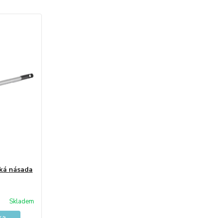
cká násada
Skladem