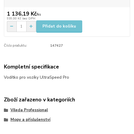
1 136,19 Kč
/
ks
939,00 Kč
bez DPH
Přidat do košíku
Číslo produktu:
147427
Kompletní specifikace
Vodítko pro vozíky UltraSpeed Pro
Zboží zařazeno v kategoriích
Vileda Professional
Mopy a příslušenství