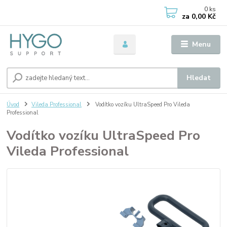
0
ks
za
0,00 Kč
Menu
Hledat
Úvod
Vileda Professional
Vodítko vozíku UltraSpeed Pro Vileda
Professional
Vodítko vozíku UltraSpeed Pro
Vileda Professional