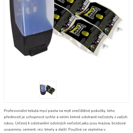
​Profesionální tekutá mycí pasta na mytí znečištěné pokožky. Jeho
předností je schopnost rychle a velmi šetrně odstranit nečistoty z vašich
rukou. Určený k odstranění odolných nečistot jako jsou maziva, brzdové
usazeniny, cement, rez, tmely a další. Používá se zejména v