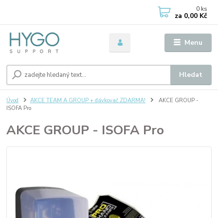
0
ks
za
0,00 Kč
Menu
Hledat
Úvod
AKCE TEAM A GROUP + dávkovač ZDARMA!
AKCE GROUP -
ISOFA Pro
AKCE GROUP - ISOFA Pro