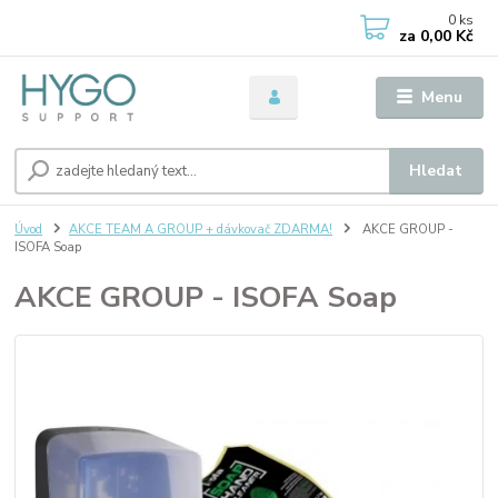
0
ks
za
0,00 Kč
Menu
Hledat
Úvod
AKCE TEAM A GROUP + dávkovač ZDARMA!
AKCE GROUP -
ISOFA Soap
AKCE GROUP - ISOFA Soap