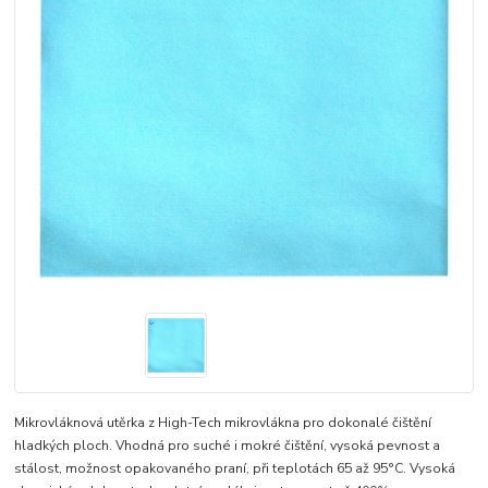
Mikrovláknová utěrka z High-Tech mikrovlákna pro dokonalé čištění
hladkých ploch. Vhodná pro suché i mokré čištění, vysoká pevnost a
stálost, možnost opakovaného praní, při teplotách 65 až 95°C. Vysoká