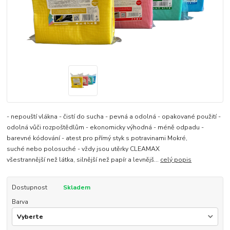
​​- nepouští vlákna - čistí do sucha - pevná a odolná - opakované použití -
odolná vůči rozpoštědlům - ekonomicky výhodná - méně odpadu -
barevné kódování - atest pro přímý styk s potravinami Mokré,
suché nebo polosuché - vždy jsou utěrky CLEAMAX
všestrannější než látka, silnější než papír a levnějš...
celý popis
Dostupnost
Skladem
Barva