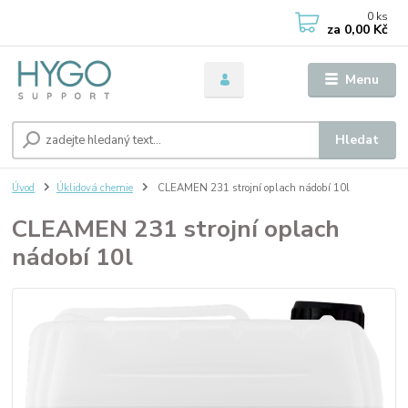
0
ks
za
0,00 Kč
Menu
Hledat
Úvod
Úklidová chemie
CLEAMEN 231 strojní oplach nádobí 10l
CLEAMEN 231 strojní oplach
nádobí 10l