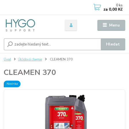
0
ks
za
0,00 Kč
Menu
Hledat
Úvod
Úklidová chemie
CLEAMEN 370
CLEAMEN 370
Novinka