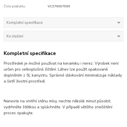
Číslo produktu:
VC370007599
Kompletní specifikace
Ke stažení
Kompletní specifikace
Prostředek je možné používat na keramiku i nerez. Výrobek není
určen pro velkoplošné čištění. Láhev lze použít opakovaně
doplněním z 5L kanystru. Správné dávkování minimalizuje náklady
a šetří životní prostředí.
Naneste na vnitřní stěnu mísy, nechte několik minut působit,
vydrhněte štětkou a spláchněte. V případě většího znečištění
proces opakujte.