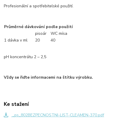
Profesionální a spotřebitelské použití.
Průměrné dávkování podle použití
pisoár
WC mísa
1 dávka v ml
20
40
pH koncentrátu 2 – 2,5
Vždy se řiďte informacemi na štítku výrobku.
Ke stažení
_ps_802BEZPECNOSTNI-LIST-CLEAMEN-370.pdf