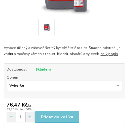
Vysoce účinný a zároveň šetrný kyselý čistič toalet. Snadno odstraňuje
vodní a močový kámen z toalet, bidetů, pisoárů a výlevek.
celý popis
Dostupnost
Skladem
Objem
76,47 Kč
/
ks
63,20 Kč
bez DPH
Přidat do košíku