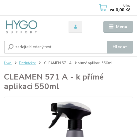
0
ks
za
0,00 Kč
Menu
Hledat
Úvod
Dezinfekce
CLEAMEN 571 A - k přímé aplikaci 550ml
CLEAMEN 571 A - k přímé
aplikaci 550ml