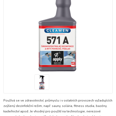
​Používá se ve zdravotnictví, průmyslu i v ostatních provozech vyžadujících
zvýšený dezinfekční režim, např. sauny, solária, fitness studia, bazény,
kadeřnictví apod. Je vhodný pro použití na technologie, nerezové