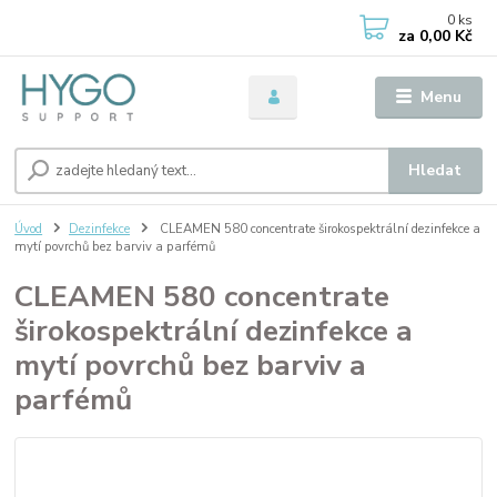
0
ks
za
0,00 Kč
Menu
Hledat
Úvod
Dezinfekce
CLEAMEN 580 concentrate širokospektrální dezinfekce a
mytí povrchů bez barviv a parfémů
CLEAMEN 580 concentrate
širokospektrální dezinfekce a
mytí povrchů bez barviv a
parfémů