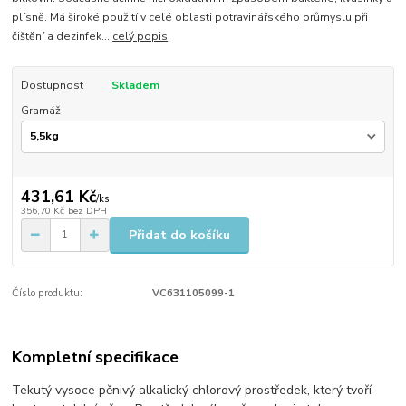
plísně. Má široké použití v celé oblasti potravinářského průmyslu při
čištění a dezinfek...
celý popis
Dostupnost
Skladem
Gramáž
431,61 Kč
/
ks
356,70 Kč
bez DPH
Přidat do košíku
Číslo produktu:
VC631105099-1
Kompletní specifikace
Tekutý vysoce pěnivý alkalický chlorový prostředek, který tvoří