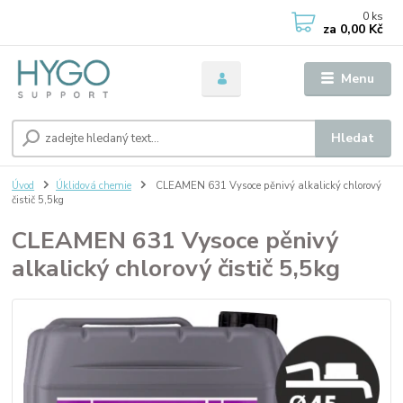
0
ks
za
0,00 Kč
Menu
Hledat
Úvod
Úklidová chemie
CLEAMEN 631 Vysoce pěnivý alkalický chlorový
čistič 5,5kg
CLEAMEN 631 Vysoce pěnivý
alkalický chlorový čistič 5,5kg