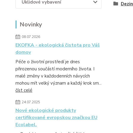
Úklidové vybavení
Dezin
Novinky
08.07.2026
EKOFKA - ekologická čistota pro Váš
domov
Péče o životní prostředí je dnes
přirozenou součástí moderního života. I
malé změny v každodenních návycích
mohou mít velký význam a každý krok sm...
číst celé
24.07.2025
Nové ekologické produkty
certifikované evropskou značkou EU
Ecolabel.