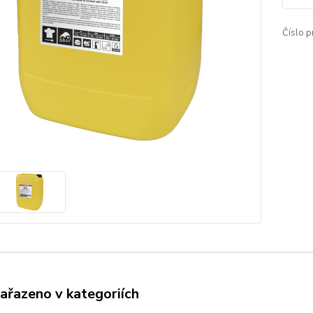
Číslo p
zařazeno v kategoriích