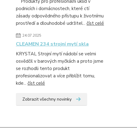
Produkty pro profesionální úklid v
podnicích i domácnostech, které ctí
zásady odpovědného přístupu k životnímu
prostředí a dlouhodobé udržitel...
číst celé
24.07.2025
CLEAMEN 234 strojní mytí skla
KRYSTAL Strojní mytí nádobí se velmi
osvědčil v barových myčkách a proto jsme
se rozhodli tento produkt
profesionalizovat a více přiblížit tomu,
kde...
číst celé
Zobrazit všechny novinky