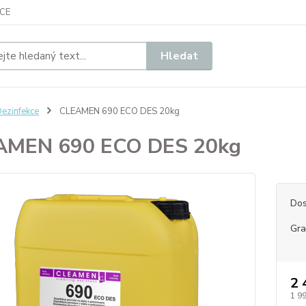
CE
Hledat
ezinfekce
CLEAMEN 690 ECO DES 20kg
AMEN 690 ECO DES 20kg
Dos
Gr
2 
1 9