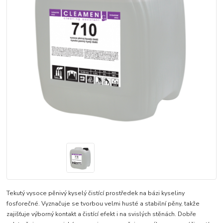
Tekutý vysoce pěnivý kyselý čistící prostředek na bázi kyseliny
fosforečné. Vyznačuje se tvorbou velmi husté a stabilní pěny, takže
zajišťuje výborný kontakt a čistící efekt i na svislých stěnách. Dobře