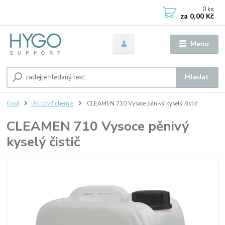
0
ks
za
0,00 Kč
Menu
Hledat
Úvod
Úklidová chemie
CLEAMEN 710 Vysoce pěnivý kyselý čistič
CLEAMEN 710 Vysoce pěnivý
kyselý čistič