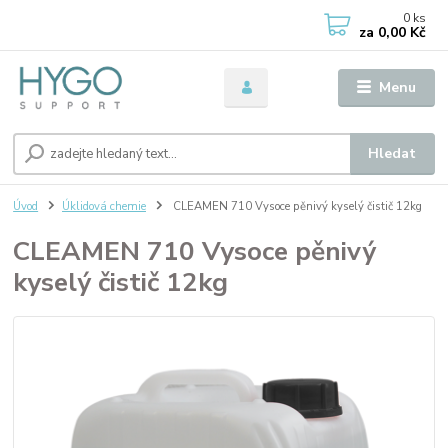
0
ks
za
0,00 Kč
Menu
Hledat
Úvod
Úklidová chemie
CLEAMEN 710 Vysoce pěnivý kyselý čistič 12kg
CLEAMEN 710 Vysoce pěnivý
kyselý čistič 12kg