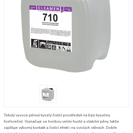
Tekutý vysoce pěnivý kyselý čistící prostředek na bázi kyseliny
fosforečné. Vyznačuje se tvorbou velmi husté a stabilní pěny, takže
zajišťuje výborný kontakt a čistící efekt i na svislých stěnách. Dobře