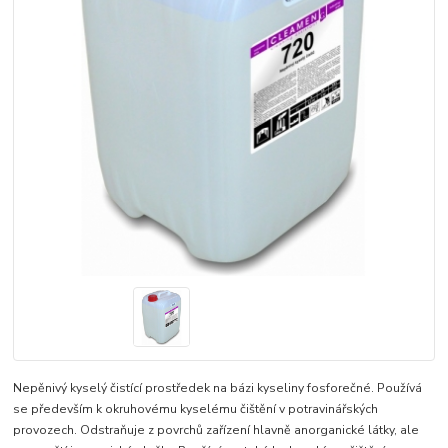
Nepěnivý kyselý čistící prostředek na bázi kyseliny fosforečné. Používá
se především k okruhovému kyselému čištění v potravinářských
provozech. Odstraňuje z povrchů zařízení hlavně anorganické látky, ale