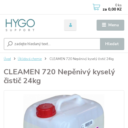
0
ks
za
0,00 Kč
Menu
Hledat
Úvod
Úklidová chemie
CLEAMEN 720 Nepěnivý kyselý čistič 24kg
CLEAMEN 720 Nepěnivý kyselý
čistič 24kg