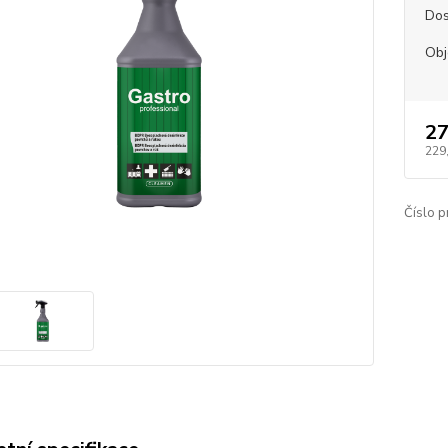
Dos
Ob
27
229
Číslo p