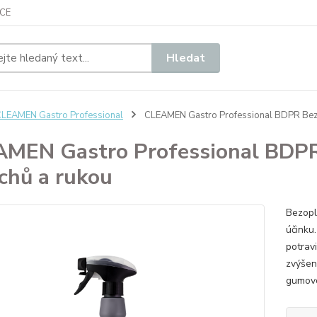
CE
Hledat
LEAMEN Gastro Professional
CLEAMEN Gastro Professional BDPR Bezo
MEN Gastro Professional BDPR
chů a rukou
Bezopl
účinku
potravi
zvýšený
gumovou