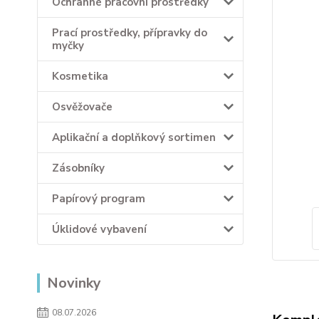
Ochranné pracovní prostředky
Prací prostředky, přípravky do
myčky
Kosmetika
Osvěžovače
Aplikační a doplňkový sortimen
Zásobníky
Papírový program
Úklidové vybavení
Novinky
08.07.2026