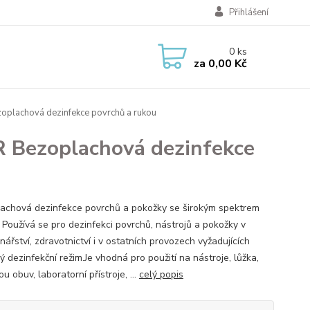
Přihlášení
0
ks
za
0,00 Kč
plachová dezinfekce povrchů a rukou
 Bezoplachová dezinfekce
achová dezinfekce povrchů a pokožky se širokým spektrem
. Používá se pro dezinfekci povrchů, nástrojů a pokožky v
nářství, zdravotnictví i v ostatních provozech vyžadujících
 dezinfekční režim. ​Je vhodná pro použití na nástroje, lůžka,
 obuv, laboratorní přístroje, ...
celý popis