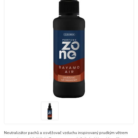
Neutralizátor pachů a osvěžovač vzduchu inspirovaný prudkým větrem