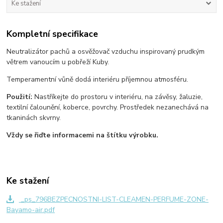
Ke stažení
Kompletní specifikace
Neutralizátor pachů a osvěžovač vzduchu inspirovaný prudkým
větrem vanoucím u pobřeží Kuby.
​Temperamentní vůně dodá interiéru příjemnou atmosféru.
Použití:
Nastříkejte do prostoru v interiéru, na závěsy, žaluzie,
textilní čalounění, koberce, povrchy. Prostředek nezanechává na
tkaninách skvrny.
Vždy se řiďte informacemi na štítku výrobku.
Ke stažení
_ps_796BEZPECNOSTNI-LIST-CLEAMEN-PERFUME-ZONE-
Bayamo-air.pdf