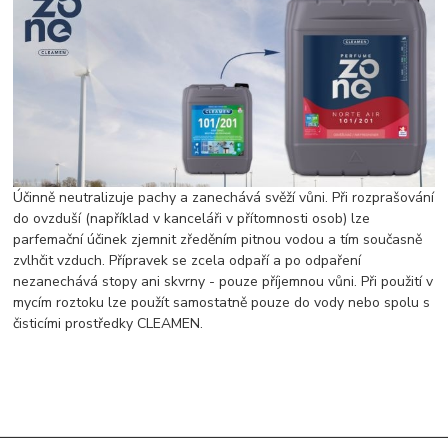
Účinně neutralizuje pachy a zanechává svěží vůni. Při rozprašování
do ovzduší (například v kanceláři v přítomnosti osob) lze
parfemační účinek zjemnit zředěním pitnou vodou a tím současně
zvlhčit vzduch. Přípravek se zcela odpaří a po odpaření
nezanechává stopy ani skvrny - pouze příjemnou vůni. Při použití v
mycím roztoku lze použít samostatně pouze do vody nebo spolu s
čisticími prostředky CLEAMEN.