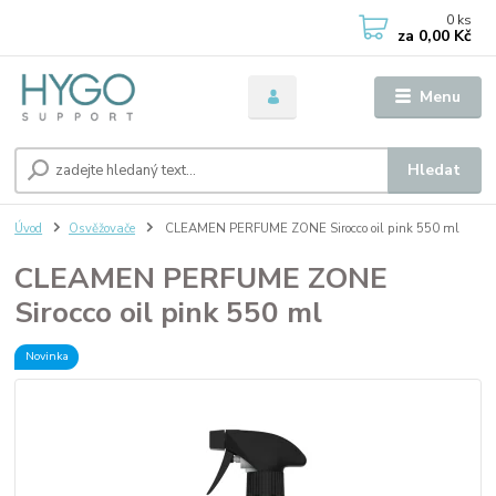
0
ks
za
0,00 Kč
Menu
Hledat
Úvod
Osvěžovače
CLEAMEN PERFUME ZONE Sirocco oil pink 550 ml
CLEAMEN PERFUME ZONE
Sirocco oil pink 550 ml
Novinka