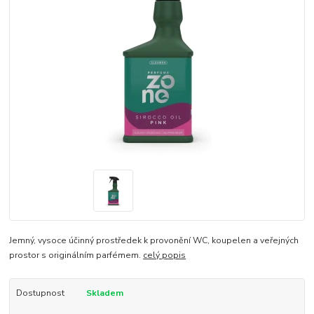
Jemný, vysoce účinný prostředek k provonění WC, koupelen a veřejných
prostor s originálním parfémem.
celý popis
Dostupnost
Skladem