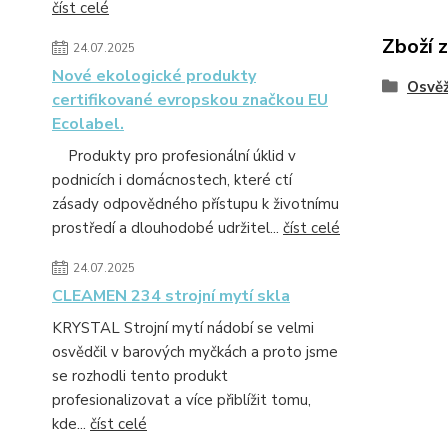
číst celé
Zboží 
24.07.2025
Nové ekologické produkty
Osvě
certifikované evropskou značkou EU
Ecolabel.
Produkty pro profesionální úklid v
podnicích i domácnostech, které ctí
zásady odpovědného přístupu k životnímu
prostředí a dlouhodobé udržitel...
číst celé
24.07.2025
CLEAMEN 234 strojní mytí skla
KRYSTAL Strojní mytí nádobí se velmi
osvědčil v barových myčkách a proto jsme
se rozhodli tento produkt
profesionalizovat a více přiblížit tomu,
kde...
číst celé