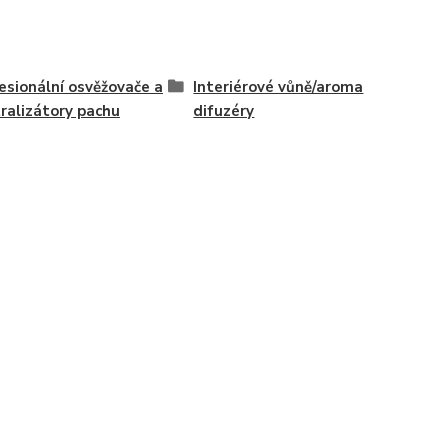
esionální osvěžovače a
Interiérové vůně/aroma
ralizátory pachu
difuzéry