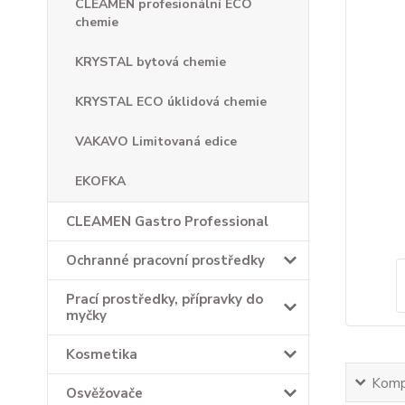
CLEAMEN profesionální ECO
chemie
KRYSTAL bytová chemie
KRYSTAL ECO úklidová chemie
VAKAVO Limitovaná edice
EKOFKA
CLEAMEN Gastro Professional
Ochranné pracovní prostředky
Prací prostředky, přípravky do
myčky
Kosmetika
Kompl
Osvěžovače