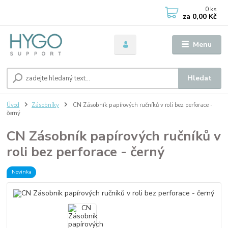
0
ks
za
0,00 Kč
Menu
Hledat
Úvod
Zásobníky
CN Zásobník papírových ručníků v roli bez perforace -
černý
CN Zásobník papírových ručníků v
roli bez perforace - černý
Novinka