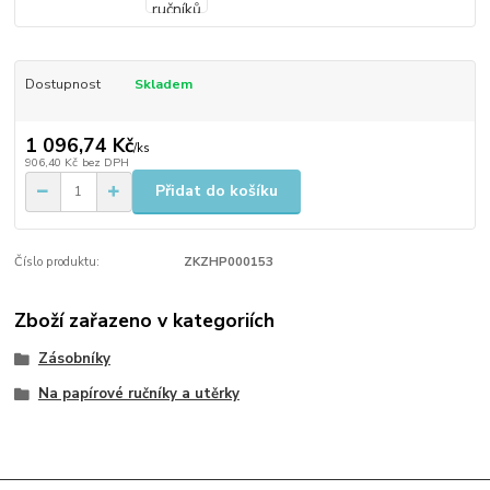
Dostupnost
Skladem
1 096,74 Kč
/
ks
906,40 Kč
bez DPH
Přidat do košíku
Číslo produktu:
ZKZHP000153
Zboží zařazeno v kategoriích
Zásobníky
Na papírové ručníky a utěrky