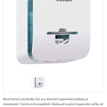
Nové řešení zásobníku 3v1 pro dámské hygienické potřeby je
všestranné: V jednom kompaktním dávkovači pojme hygienické sáčky, až