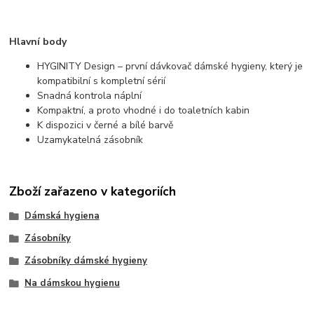
Hlavní body
HYGINITY Design – první dávkovač dámské hygieny, který je
kompatibilní s kompletní sérií
Snadná kontrola náplní
Kompaktní, a proto vhodné i do toaletních kabin
K dispozici v černé a bílé barvě
Uzamykatelná zásobník
Zboží zařazeno v kategoriích
Dámská hygiena
Zásobníky
Zásobníky dámské hygieny
Na dámskou hygienu