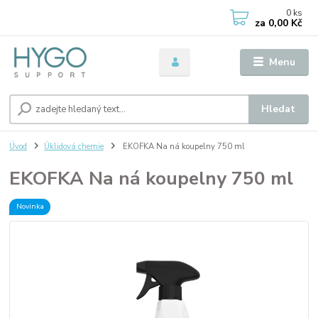
0
ks
za
0,00 Kč
Menu
Hledat
Úvod
Úklidová chemie
EKOFKA Na ná koupelny 750 ml
EKOFKA Na ná koupelny 750 ml
Novinka