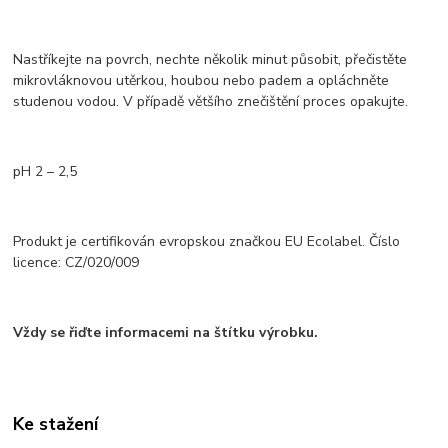
Nastříkejte na povrch, nechte několik minut působit, přečistěte
mikrovláknovou utěrkou, houbou nebo padem a opláchněte
studenou vodou. V případě většího znečištění proces opakujte.
pH 2 – 2,5
Produkt je certifikován evropskou značkou EU Ecolabel. Číslo
licence: CZ/020/009
Vždy se řiďte informacemi na štítku výrobku.
Ke stažení