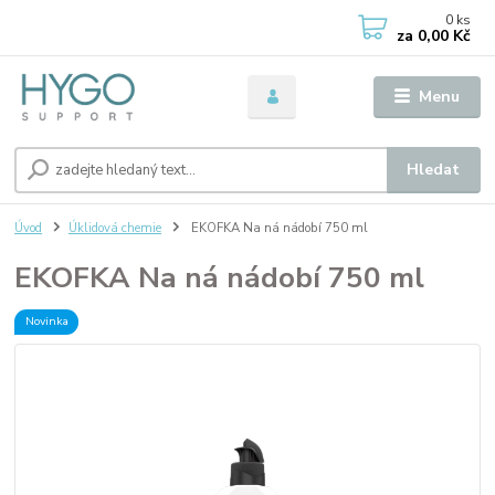
0
ks
za
0,00 Kč
Menu
Hledat
Úvod
Úklidová chemie
EKOFKA Na ná nádobí 750 ml
EKOFKA Na ná nádobí 750 ml
Novinka