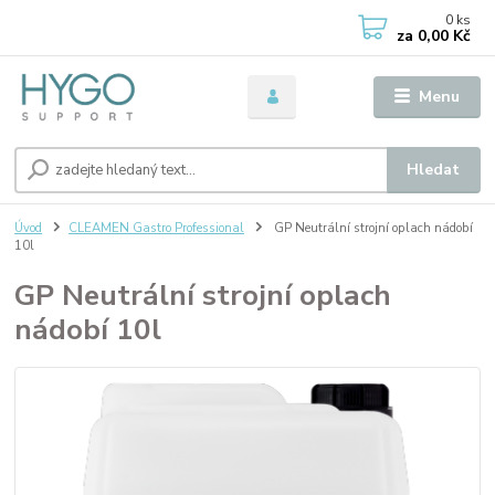
0
ks
za
0,00 Kč
Menu
Hledat
Úvod
CLEAMEN Gastro Professional
GP Neutrální strojní oplach nádobí
10l
GP Neutrální strojní oplach
nádobí 10l