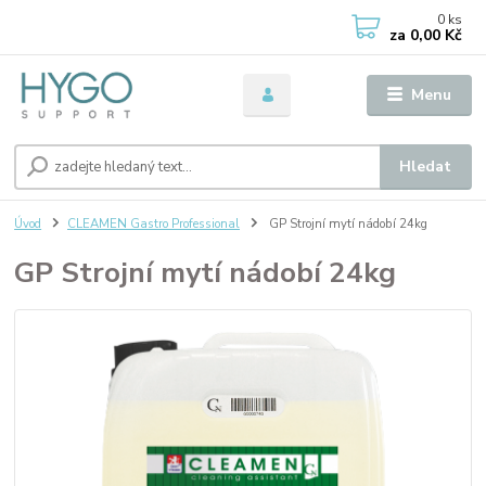
0
ks
za
0,00 Kč
Menu
Hledat
Úvod
CLEAMEN Gastro Professional
GP Strojní mytí nádobí 24kg
GP Strojní mytí nádobí 24kg