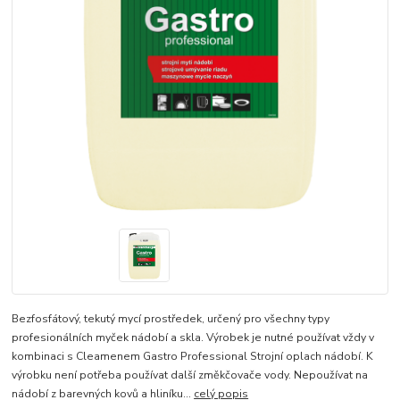
Bezfosfátový, tekutý mycí prostředek, určený pro všechny typy
profesionálních myček nádobí a skla. Výrobek je nutné používat vždy v
kombinaci s Cleamenem Gastro Professional Strojní oplach nádobí. K
výrobku není potřeba používat další změkčovače vody. Nepoužívat na
nádobí z barevných kovů a hliníku...
celý popis