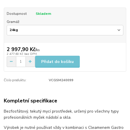
Dostupnost
Skladem
Gramáž
2 997,90 Kč
/
ks
2 477,60 Kč
bez DPH
Přidat do košíku
Číslo produktu:
VCGSM240099
Kompletní specifikace
Bezfosfátový, tekutý mycí prostředek, určený pro všechny typy
profesionálních myček nádobí a skla.
Výrobek je nutné používat vždy v kombinaci s Cleamenem Gastro