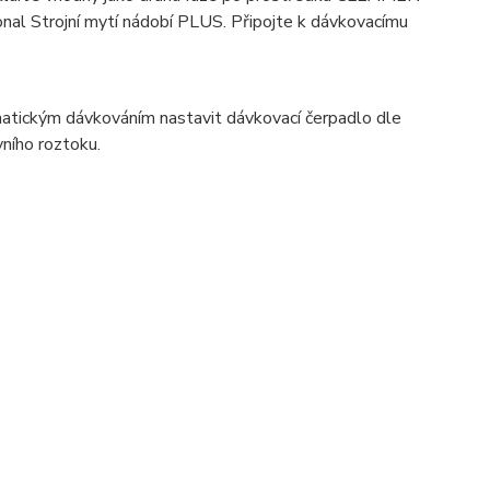
al Strojní mytí nádobí PLUS. Připojte k dávkovacímu
omatickým dávkováním nastavit dávkovací čerpadlo dle
ního roztoku.