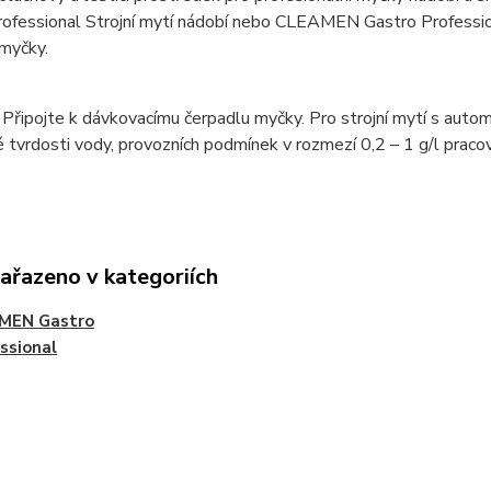
ofessional Strojní mytí nádobí nebo CLEAMEN Gastro Profession
myčky.
 Připojte k dávkovacímu čerpadlu myčky. Pro strojní mytí s aut
tvrdosti vody, provozních podmínek v rozmezí 0,2 – 1 g/l pracov
zařazeno v kategoriích
MEN Gastro
ssional