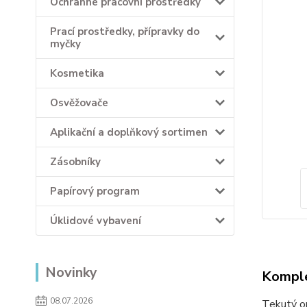
Ochranné pracovní prostředky
Prací prostředky, přípravky do
myčky
Kosmetika
Osvěžovače
Aplikační a doplňkový sortimen
Zásobníky
Papírový program
Úklidové vybavení
Novinky
Komple
08.07.2026
​Tekutý o