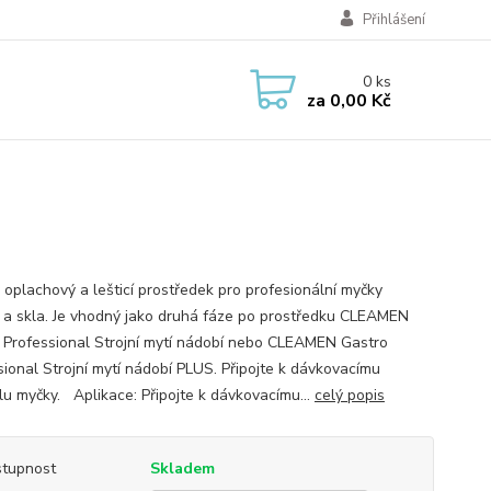
Přihlášení
0
ks
za
0,00 Kč
ý oplachový a lešticí prostředek pro profesionální myčky
 a skla. Je vhodný jako druhá fáze po prostředku CLEAMEN
 Professional Strojní mytí nádobí nebo CLEAMEN Gastro
sional Strojní mytí nádobí PLUS. Připojte k dávkovacímu
lu myčky. Aplikace: Připojte k dávkovacímu...
celý popis
tupnost
Skladem