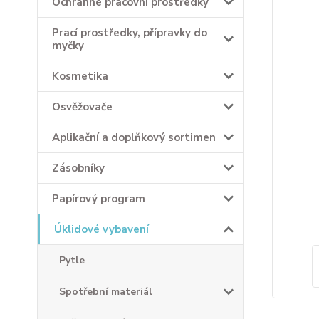
Ochranné pracovní prostředky
Prací prostředky, přípravky do
myčky
Kosmetika
Osvěžovače
Aplikační a doplňkový sortimen
Zásobníky
Papírový program
Úklidové vybavení
Pytle
Spotřební materiál