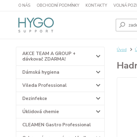
O NÁS
OBCHODNÍ PODMÍNKY
KONTAKTY
VOLNÁ POZI
Úvod
Ú
AKCE TEAM A GROUP +
dávkovač ZDARMA!
Hadr
Dámská hygiena
Vileda Professional
Dezinfekce
Úklidová chemie
CLEAMEN Gastro Professional