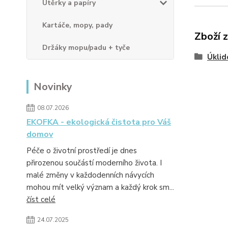
Utěrky a papíry
Kartáče, mopy, pady
Zboží 
Držáky mopu/padu + tyče
Úklid
Novinky
08.07.2026
EKOFKA - ekologická čistota pro Váš
domov
Péče o životní prostředí je dnes
přirozenou součástí moderního života. I
malé změny v každodenních návycích
mohou mít velký význam a každý krok sm...
číst celé
24.07.2025