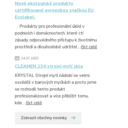
Nové ekologické produkty
certifikované evropskou značkou EU
Ecolabel.
Produkty pro profesionální úklid v
podnicích i domácnostech, které ctí
zásady odpovědného přístupu k životnímu
prostředí a dlouhodobé udržitel...
číst celé
24.07.2025
CLEAMEN 234 strojní mytí skla
KRYSTAL Strojní mytí nádobí se velmi
osvědčil v barových myčkách a proto jsme
se rozhodli tento produkt
profesionalizovat a více přiblížit tomu,
kde...
číst celé
Zobrazit všechny novinky