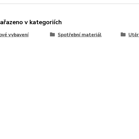
zařazeno v kategoriích
ové vybavení
Spotřební materiál
Utěr