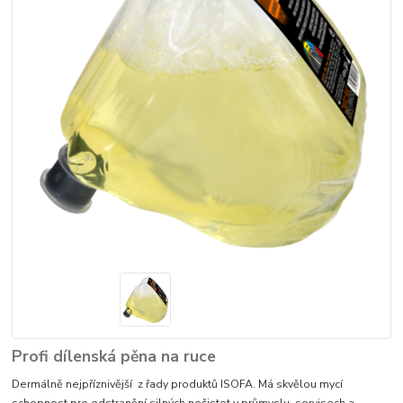
Profi dílenská pěna na ruce
​Dermálně nejpříznivější z řady produktů ISOFA. Má skvělou mycí