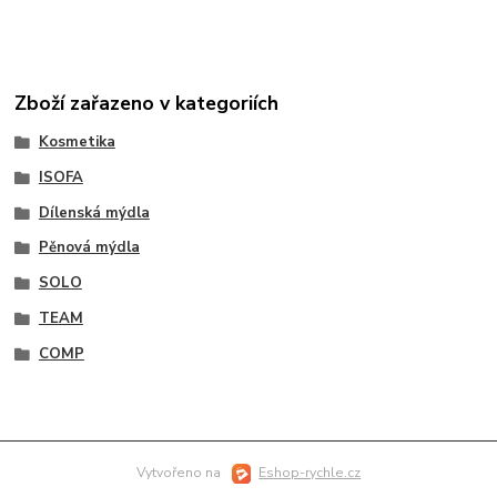
Zboží zařazeno v kategoriích
Kosmetika
ISOFA
Dílenská mýdla
Pěnová mýdla
SOLO
TEAM
COMP
Vytvořeno na
Eshop-rychle.cz