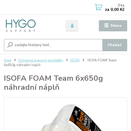
0
ks
za
0,00 Kč
Menu
Hledat
Úvod
Ochranné pracovní prostředky
ISOFA
ISOFA FOAM Team
6x650g náhradní náplň
ISOFA FOAM Team 6x650g
náhradní náplň