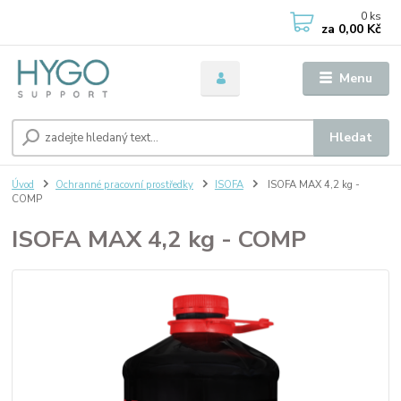
0
ks
za
0,00 Kč
Menu
Hledat
Úvod
Ochranné pracovní prostředky
ISOFA
ISOFA MAX 4,2 kg -
COMP
ISOFA MAX 4,2 kg - COMP