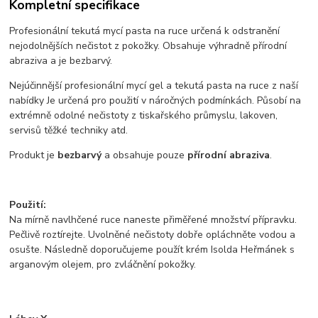
Kompletní specifikace
Profesionální tekutá mycí pasta na ruce určená k odstranění
nejodolnějších nečistot z pokožky. Obsahuje výhradně přírodní
abraziva a je bezbarvý.
​Nejúčinnější profesionální mycí gel a tekutá pasta na ruce z naší
nabídky Je určená pro použití v náročných podmínkách. Působí na
extrémně odolné nečistoty z tiskařského průmyslu, lakoven,
servisů těžké techniky atd.
Produkt je ​
bezbarvý
a obsahuje pouze ​
přírodní abraziva
.​
Použití:
Na mírně navlhčené ruce naneste přiměřené množství přípravku.
Pečlivě roztírejte. Uvolněné nečistoty dobře opláchněte vodou a
osušte. Následně doporučujeme použít krém Isolda Heřmánek s
arganovým olejem, pro zvláčnění pokožky.​