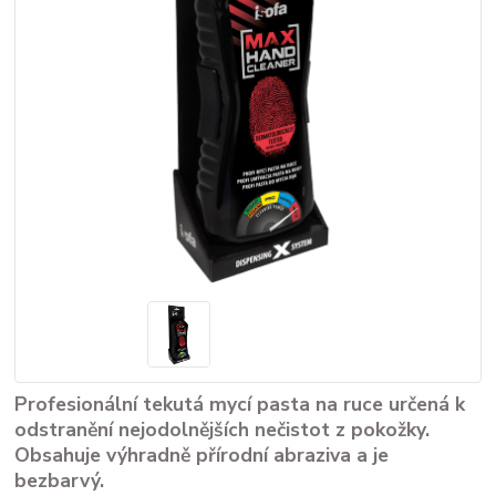
Profesionální tekutá mycí pasta na ruce určená k
odstranění nejodolnějších nečistot z pokožky.
Obsahuje výhradně přírodní abraziva a je
bezbarvý.