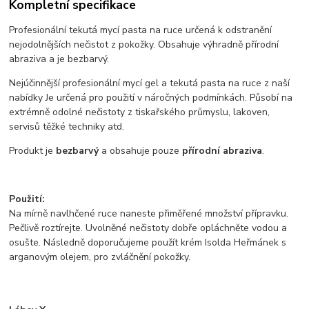
Kompletní specifikace
Profesionální tekutá mycí pasta na ruce určená k odstranění
nejodolnějších nečistot z pokožky. Obsahuje výhradně přírodní
abraziva a je bezbarvý.
​Nejúčinnější profesionální mycí gel a tekutá pasta na ruce z naší
nabídky Je určená pro použití v náročných podmínkách. Působí na
extrémně odolné nečistoty z tiskařského průmyslu, lakoven,
servisů těžké techniky atd.
Produkt je ​
bezbarvý
a obsahuje pouze ​
přírodní abraziva
.​
Použití:
Na mírně navlhčené ruce naneste přiměřené množství přípravku.
Pečlivě roztírejte. Uvolněné nečistoty dobře opláchněte vodou a
osušte. Následně doporučujeme použít krém Isolda Heřmánek s
arganovým olejem, pro zvláčnění pokožky.​