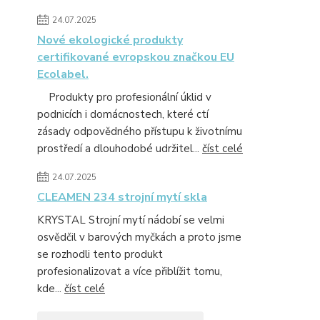
24.07.2025
Nové ekologické produkty
certifikované evropskou značkou EU
Ecolabel.
Produkty pro profesionální úklid v
podnicích i domácnostech, které ctí
zásady odpovědného přístupu k životnímu
prostředí a dlouhodobé udržitel...
číst celé
24.07.2025
CLEAMEN 234 strojní mytí skla
KRYSTAL Strojní mytí nádobí se velmi
osvědčil v barových myčkách a proto jsme
se rozhodli tento produkt
profesionalizovat a více přiblížit tomu,
kde...
číst celé