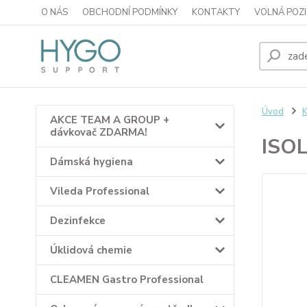
O NÁS
OBCHODNÍ PODMÍNKY
KONTAKTY
VOLNÁ POZI
Úvod
K
AKCE TEAM A GROUP +
dávkovač ZDARMA!
ISOL
Dámská hygiena
Vileda Professional
Dezinfekce
Úklidová chemie
CLEAMEN Gastro Professional