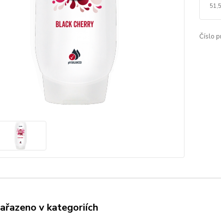
51,
Číslo p
zařazeno v kategoriích