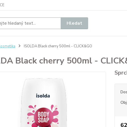
CE
Hledat
osmetika
ISOLDA Black cherry 500ml - CLICK&GO
DA Black cherry 500ml - CLIC
Sprc
Dos
Ob
62