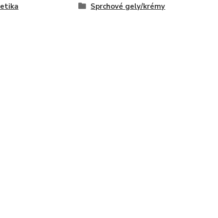
etika
Sprchové gely/krémy