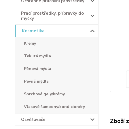
Ochranné pracovní prostředky
Prací prostředky, přípravky do
myčky
Kosmetika
Krémy
Tekutá mýdla
Pěnová mýdla
Pevná mýdla
Sprchové gely/krémy
Vlasové šampony/kondicionéry
Osvěžovače
Zboží 