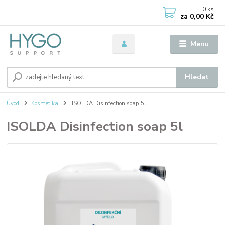
0
ks
za
0,00 Kč
Menu
Hledat
Úvod
Kosmetika
ISOLDA Disinfection soap 5l
ISOLDA Disinfection soap 5l