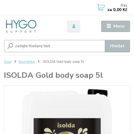
0
ks
za
0,00 Kč
Menu
Hledat
Úvod
Kosmetika
ISOLDA Gold body soap 5l
ISOLDA Gold body soap 5l