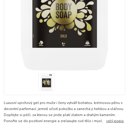
Luxusní sprchový gel pro muže i ženy vytváří bohatou, krémovou pěnu s
decentní parfemací, jemně očistí pokožku a zanechá ji hebkou a vláčnou.
Dopřejte si péči, za kterou se jinde platí zlatem a drahým kamením.
Ponořte se do pozitivní energie a zrelaxujte své tělo i mysl.​
celý popis