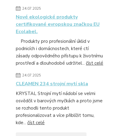
24.07.2025
Nové ekologické produkty
certifikované evropskou značkou EU
Ecolabel.
Produkty pro profesionální úklid v
podnicích i domácnostech, které ctí
zásady odpovědného přístupu k životnímu
prostředí a dlouhodobé udržitel...
číst celé
24.07.2025
CLEAMEN 234 strojní mytí skla
KRYSTAL Strojní mytí nádobí se velmi
osvědčil v barových myčkách a proto jsme
se rozhodli tento produkt
profesionalizovat a více přiblížit tomu,
kde...
číst celé