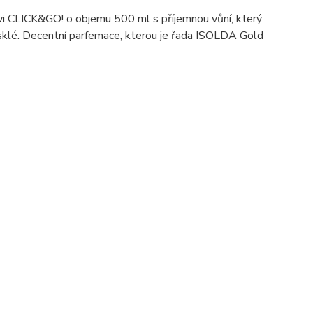
vi CLICK&GO! o objemu 500 ml s příjemnou vůní, který
sklé. Decentní parfemace, kterou je řada ISOLDA Gold