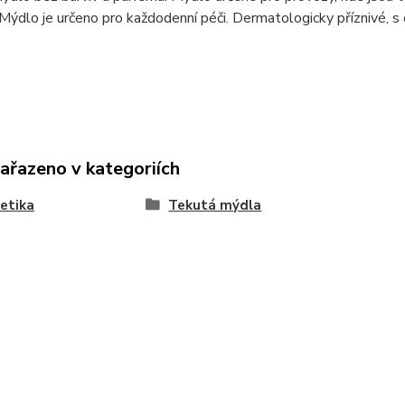
Mýdlo je určeno pro každodenní péči. Dermatologicky příznivé, 
zařazeno v kategoriích
etika
Tekutá mýdla