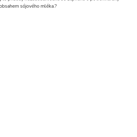
s obsahem sójového mléka.?