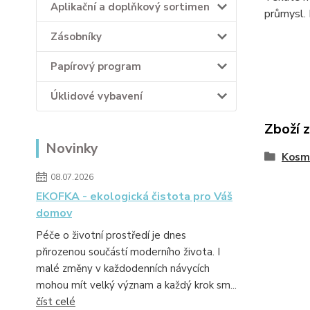
Aplikační a doplňkový sortimen
průmysl. 
Zásobníky
Papírový program
Úklidové vybavení
Zboží 
Novinky
Kosm
08.07.2026
EKOFKA - ekologická čistota pro Váš
domov
Péče o životní prostředí je dnes
přirozenou součástí moderního života. I
malé změny v každodenních návycích
mohou mít velký význam a každý krok sm...
číst celé