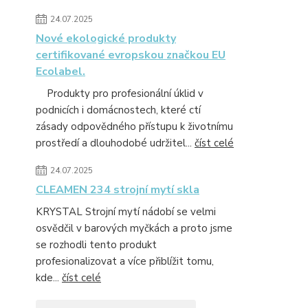
24.07.2025
Nové ekologické produkty
certifikované evropskou značkou EU
Ecolabel.
Produkty pro profesionální úklid v
podnicích i domácnostech, které ctí
zásady odpovědného přístupu k životnímu
prostředí a dlouhodobé udržitel...
číst celé
24.07.2025
CLEAMEN 234 strojní mytí skla
KRYSTAL Strojní mytí nádobí se velmi
osvědčil v barových myčkách a proto jsme
se rozhodli tento produkt
profesionalizovat a více přiblížit tomu,
kde...
číst celé