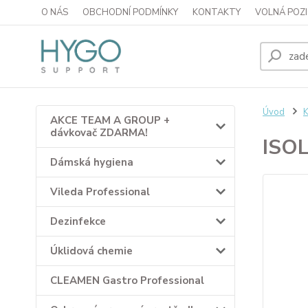
O NÁS
OBCHODNÍ PODMÍNKY
KONTAKTY
VOLNÁ POZI
Úvod
K
AKCE TEAM A GROUP +
dávkovač ZDARMA!
ISOL
Dámská hygiena
Vileda Professional
Dezinfekce
Úklidová chemie
CLEAMEN Gastro Professional