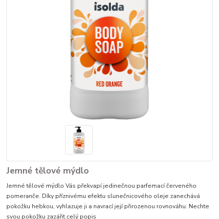
Jemné tělové mýdlo
​Jemné tělové mýdlo Vás překvapí jedinečnou parfemací červeného
pomeranče. Díky příznivému efektu slunečnicového oleje zanechává
pokožku hebkou, vyhlazuje ji a navrací její přirozenou rovnováhu. Nechte
svou pokožku zazářit.​
celý popis