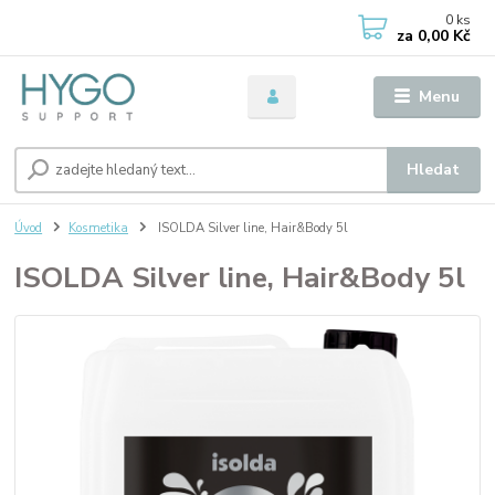
0
ks
za
0,00 Kč
Menu
Hledat
Úvod
Kosmetika
ISOLDA Silver line, Hair&Body 5l
ISOLDA Silver line, Hair&Body 5l