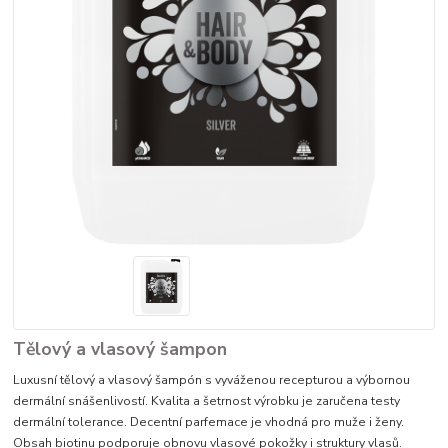
Tělový a vlasový šampon
Luxusní tělový a vlasový šampón s vyváženou recepturou a výbornou
dermální snášenlivostí. Kvalita a šetrnost výrobku je zaručena testy
dermální tolerance. Decentní parfemace je vhodná pro muže i ženy.
Obsah biotinu podporuje obnovu vlasové pokožky i struktury vlasů.