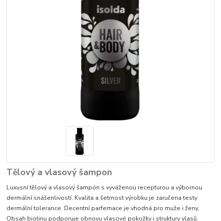
Tělový a vlasový šampon
Luxusní tělový a vlasový šampón s vyváženou recepturou a výbornou
dermální snášenlivostí. Kvalita a šetrnost výrobku je zaručena testy
dermální tolerance. Decentní parfemace je vhodná pro muže i ženy.
Obsah biotinu podporuje obnovu vlasové pokožky i struktury vlasů.