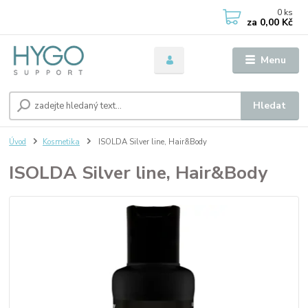
0
ks
za
0,00 Kč
Menu
Hledat
Úvod
Kosmetika
ISOLDA Silver line, Hair&Body
ISOLDA Silver line, Hair&Body