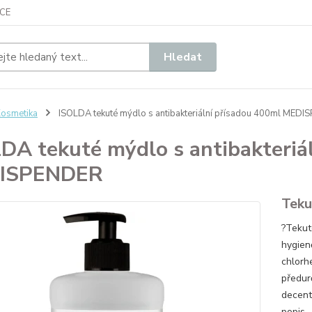
CE
Hledat
osmetika
ISOLDA tekuté mýdlo s antibakteriální přísadou 400ml MED
DA tekuté mýdlo s antibakteriá
ISPENDER
Teku
?Tekut
hygien
chlorh
předurč
decent
popis