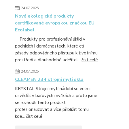
24.07.2025
Nové ekologické produkty
certifikované evropskou značkou EU
Ecolabel.
Produkty pro profesionální úklid v
podnicích i domácnostech, které ctí
zásady odpovědného přístupu k životnímu
prostředí a dlouhodobé udržitel...
číst celé
24.07.2025
CLEAMEN 234 strojní mytí skla
KRYSTAL Strojní mytí nádobí se velmi
osvědčil v barových myčkách a proto jsme
se rozhodli tento produkt
profesionalizovat a více přiblížit tomu,
kde...
číst celé