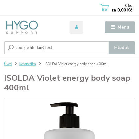
0
ks
za
0,00 Kč
Menu
Hledat
Úvod
Kosmetika
ISOLDA Violet energy body soap 400ml
ISOLDA Violet energy body soap
400ml