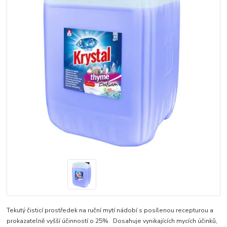
Tekutý čisticí prostředek na ruční mytí nádobí s posílenou recepturou a
prokazatelně vyšší účinností o 25%. ​Dosahuje vynikajících mycích účinků,