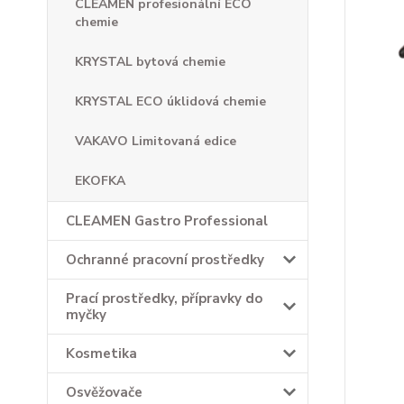
CLEAMEN profesionální ECO
chemie
KRYSTAL bytová chemie
KRYSTAL ECO úklidová chemie
VAKAVO Limitovaná edice
EKOFKA
CLEAMEN Gastro Professional
Ochranné pracovní prostředky
Prací prostředky, přípravky do
myčky
Kosmetika
Osvěžovače