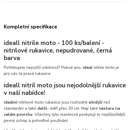
Kompletní specifikace
ideall nitrile moto - 100 ks/balení -
nitrilové rukavice, nepudrované, černá
barva
Potřebujete nejvyšší odolnost? Pokud ano,
ideal
nitrile moto je
pro vás ta pravá rukavice.
ideall
nitril moto jsou nejodolnější rukavice
v naší nabídce!
ideální
nitrilové moto rukavice jsou rozhodně
silnější
než
standardní a také
delší
– měří přes 30 cm. Mají také
texturu na
celém povrchu
. Všechny tyto vlastnosti poskytují to nejdůležitější:
pevný úchop a pohodlné používání.