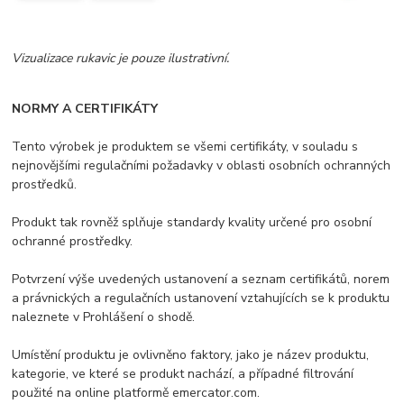
Vizualizace rukavic je pouze ilustrativní.
NORMY A CERTIFIKÁTY
Tento výrobek je produktem se všemi certifikáty, v souladu s
nejnovějšími regulačními požadavky v oblasti osobních ochranných
prostředků.
Produkt tak rovněž splňuje standardy kvality určené pro osobní
ochranné prostředky.
Potvrzení výše uvedených ustanovení a seznam certifikátů, norem
a právnických a regulačních ustanovení vztahujících se k produktu
naleznete v Prohlášení o shodě.
Umístění produktu je ovlivněno faktory, jako je název produktu,
kategorie, ve které se produkt nachází, a případné filtrování
použité na online platformě emercator.com.